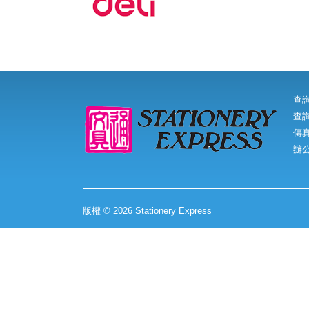
查
查詢
傳真:
辦
版權 © 2026 Stationery Express