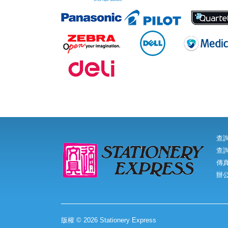
查
查詢
傳真:
辦
版權 © 2026 Stationery Express