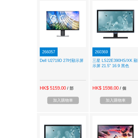
266057
260369
Dell U2719D 27吋顯示屏
三星 LS22E390HS/XK 顯
示屏 21.5" 16:9 黑色
HK$ 5159.00
HK$ 1598.00
/ 部
/ 個
加入購物車
加入購物車