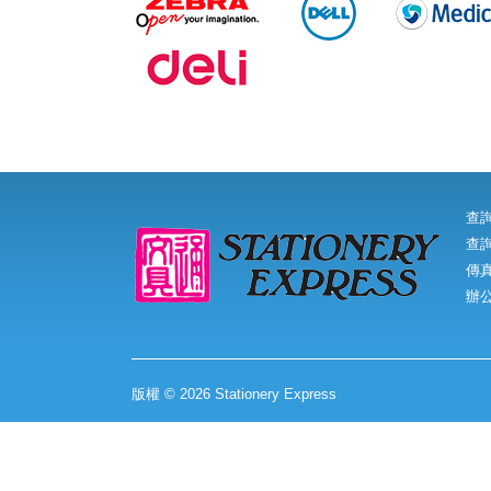
查
查詢
傳真:
辦
版權 © 2026 Stationery Express