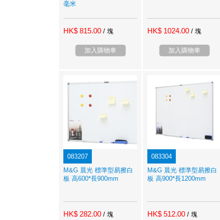
毫米
HK$ 815.00
HK$ 1024.00
/ 塊
/ 塊
加入購物車
加入購物車
083207
083304
M&G 晨光 標準型易擦白
M&G 晨光 標準型易擦白
板 高600*長900mm
板 高900*長1200mm
HK$ 282.00
HK$ 512.00
/ 塊
/ 塊