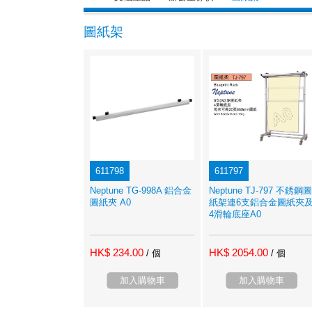
圖紙架
611798
611797
Neptune TG-998A 鋁合金
Neptune TJ-797 不銹鋼圖
圖紙夾 A0
紙架連6支鋁合金圖紙夾
4滑輪底座A0
HK$ 234.00
HK$ 2054.00
/ 個
/ 個
加入購物車
加入購物車