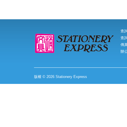
查
查詢
傳真:
辦
版權 © 2026 Stationery Express