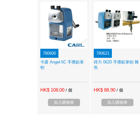
780600
780621
卡露 Angel-5C 手攪鉛筆
得力 0620 手攪鉛筆刨 雜
刨
色
HK$ 108.00
HK$ 88.90
/ 個
/ 個
加入購物車
加入購物車