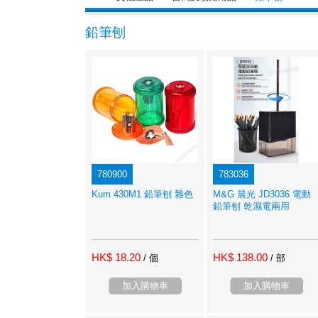
鉛筆刨
780900
783036
Kum 430M1 鉛筆刨 雜色
M&G 晨光 JD3036 電動
鉛筆刨 乾濕電兩用
HK$ 18.20
HK$ 138.00
/ 個
/ 部
加入購物車
加入購物車