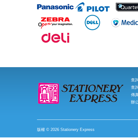
查
查詢
傳真:
辦
版權 © 2026 Stationery Express