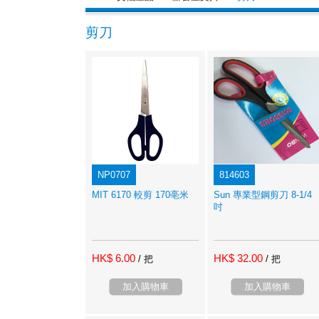
剪刀
NP0707
814603
MIT 6170 較剪 170亳米
Sun 專業型鋼剪刀 8-1/4
吋
HK$ 6.00
HK$ 32.00
/ 把
/ 把
加入購物車
加入購物車