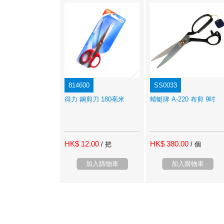
814600
SS0033
得力 鋼剪刀 180亳米
蜻蜓牌 A-220 布剪 9吋
HK$ 12.00
HK$ 380.00
/ 把
/ 個
加入購物車
加入購物車