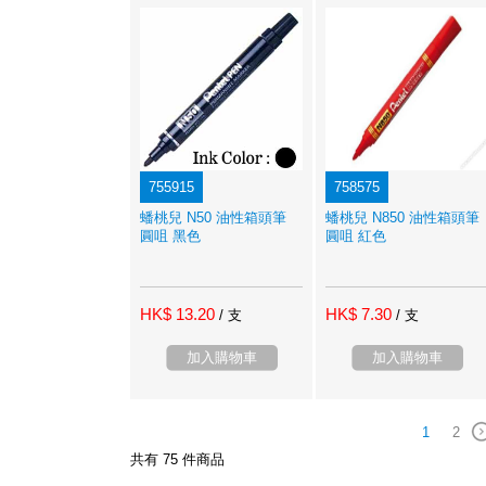
755915
758575
蟠桃兒 N50 油性箱頭筆
蟠桃兒 N850 油性箱頭筆
圓咀 黑色
圓咀 紅色
HK$ 13.20
HK$ 7.30
/ 支
/ 支
加入購物車
加入購物車
1
2
共有 75 件商品