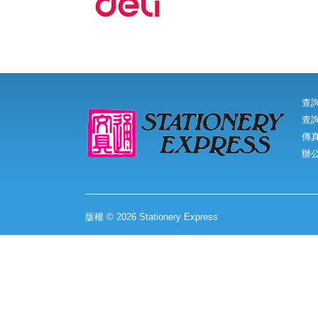
查
查詢
傳真:
辦
版權 © 2026 Stationery Express