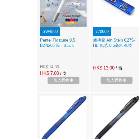
SW4980
770609
Pentel Floatune 0.5
蟠桃兒 Ain Stein C275-
BZN205 筆 - Black
HB 鉛芯 0.5亳米 40支
HK$ 14.00
HK$ 13.00
/ 筒
HK$ 7.00
/ 支
加入購物車
加入購物車