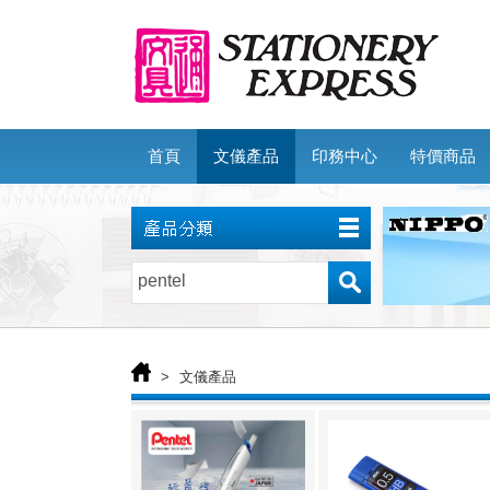
首頁
文儀產品
印務中心
特價商品
>
文儀產品