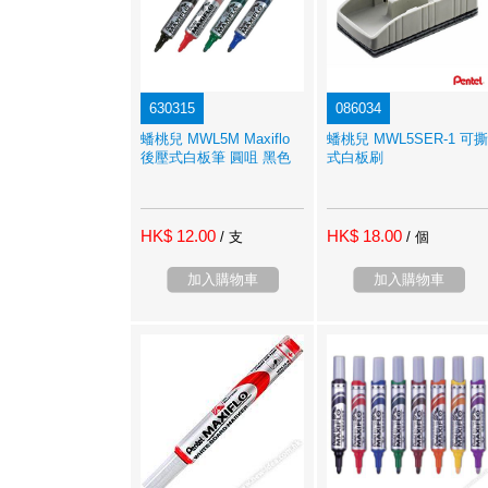
630315
086034
蟠桃兒 MWL5M Maxiflo
蟠桃兒 MWL5SER-1 可撕
後壓式白板筆 圓咀 黑色
式白板刷
HK$ 12.00
HK$ 18.00
/ 支
/ 個
加入購物車
加入購物車