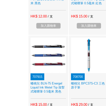
米 黑色
式啫喱筆 0.5毫米 紅色
HK$ 12.00
HK$ 15.00
/ 支
/ 支
加入購物車
加入購物車
707915
708700
蟠桃兒 BLN-75 Energel
蟠桃兒 BPC37S-C3 三色
Liquid Ink Metel Tip 按掣
原子筆
式啫喱筆 0.5毫米 黑色
HK$ 15.00
HK$ 29.00
/ 支
/ 支