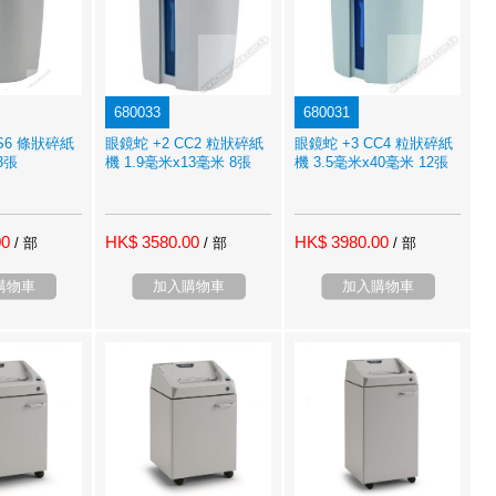
680033
680031
SS6 條狀碎紙
眼鏡蛇 +2 CC2 粒狀碎紙
眼鏡蛇 +3 CC4 粒狀碎紙
3張
機 1.9毫米x13毫米 8張
機 3.5毫米x40毫米 12張
00
HK$ 3580.00
HK$ 3980.00
/ 部
/ 部
/ 部
購物車
加入購物車
加入購物車