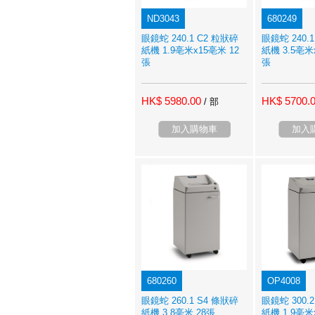
ND3043
680249
眼鏡蛇 240.1 C2 粒狀碎
眼鏡蛇 240.
紙機 1.9亳米x15亳米 12
紙機 3.5亳米
張
張
HK$ 5980.00
HK$ 5700.
/ 部
加入購物車
加入
680260
OP4008
眼鏡蛇 260.1 S4 條狀碎
眼鏡蛇 300.
紙機 3.8亳米 28張
紙機 1.9亳米