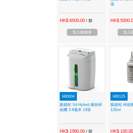
張
HK$ 6500.00
HK$ 9300.
/ 部
加入購物車
加入
680004
680125
眼鏡蛇 S4-Hybrid 條狀碎
眼鏡蛇 碎紙
紙機 3.8毫米 14張
125ml
HK$ 1980.00
HK$ 100.0
/ 部