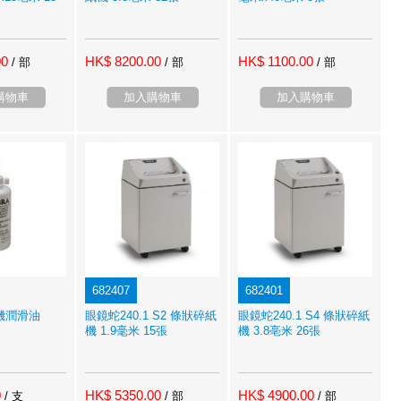
00
HK$ 8200.00
HK$ 1100.00
/ 部
/ 部
/ 部
購物車
加入購物車
加入購物車
682407
682401
機潤滑油
眼鏡蛇240.1 S2 條狀碎紙
眼鏡蛇240.1 S4 條狀碎紙
機 1.9毫米 15張
機 3.8亳米 26張
0
HK$ 5350.00
HK$ 4900.00
/ 支
/ 部
/ 部