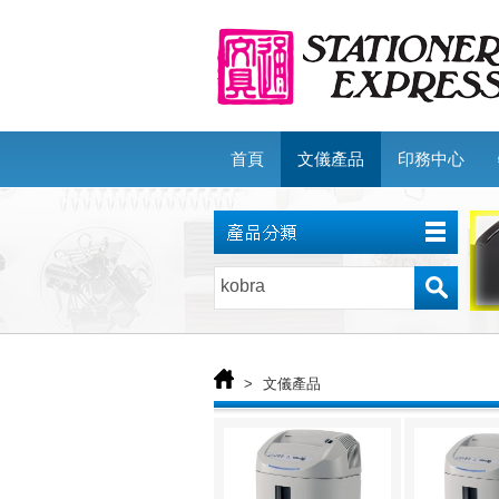
首頁
文儀產品
印務中心
>
文儀產品