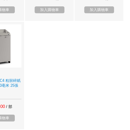
購物車
加入購物車
加入購物車
 C4 粒狀碎紙
40亳米 25張
.00
/ 部
購物車