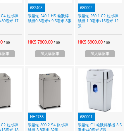
682408
680002
1 C4 粒狀碎
眼鏡蛇 240.1 HS 粒狀碎
眼鏡蛇 260.1 C2 粒狀碎
x30亳米 17
紙機0.8亳米x 9.5亳米 8張
紙機 1.9亳米x15亳米 12
張
00
HK$ 7800.00
HK$ 6900.00
/ 部
/ 部
/ 部
購物車
加入購物車
加入購物車
NH2738
680001
2 C2 粒狀碎
眼鏡蛇 300.2 S4 條狀碎
眼鏡蛇 C1 粒狀碎紙機 3.5
x15亳米 18
紙機 3.8亳米 32張
毫米x40亳米 8張