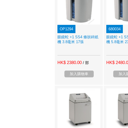
OP1294
680034
眼鏡蛇 +1 SS4 條狀碎紙
眼鏡蛇 +1 
機 3.8毫米 17張
機 5.8毫米 2
HK$ 2380.00
HK$ 2480.
/ 部
加入購物車
加入