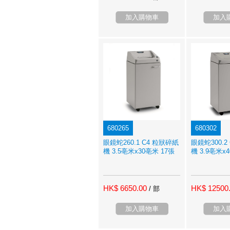
加入購物車
加入
680265
680302
眼鏡蛇260.1 C4 粒狀碎紙
眼鏡蛇300.2
機 3.5亳米x30亳米 17張
機 3.9亳米x
HK$ 6650.00
HK$ 12500
/ 部
加入購物車
加入