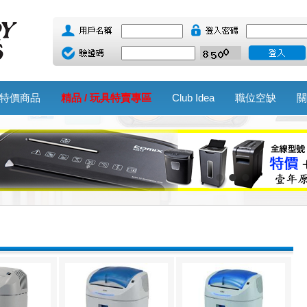
特價商品
精品 / 玩具特賣專區
Club Idea
職位空缺
關