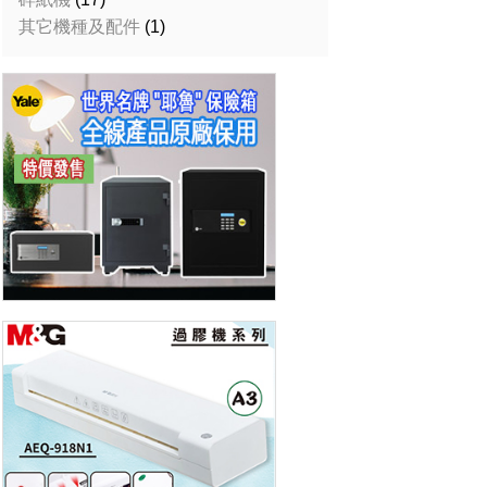
其它機種及配件
(1)