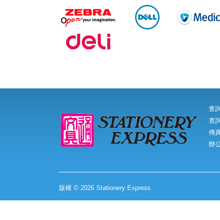
查
查詢
傳真:
辦
版權 © 2026 Stationery Express