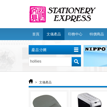
首頁
文儀產品
印務中心
特價商品
>
文儀產品