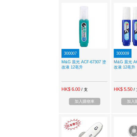
300007
300009
M&G 晨光 ACF-67307 塗
M&G 晨光 AC
改液 12亳升
改液 12亳升
HK$ 6.00
HK$ 5.50
/ 支
/
加入購物車
加入