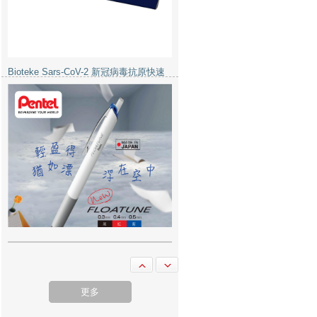
Bioteke Sars-CoV-2 新冠病毒抗原快速
檢測試劑盒
Pentel Floatune 0.5 BZN205 筆 - Black
更多