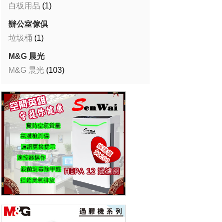
白板用品
(1)
辦公室傢俱
垃圾桶
(1)
M&G 晨光
M&G 晨光
(103)