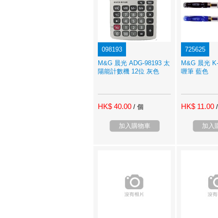
098193
725625
M&G 晨光 ADG-98193 太
M&G 晨光 K
陽能計數機 12位 灰色
喱筆 藍色
HK$ 40.00
HK$ 11.00
/ 個
加入購物車
加入