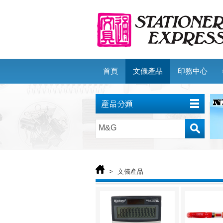
首頁
文儀產品
印務中心
>
文儀產品