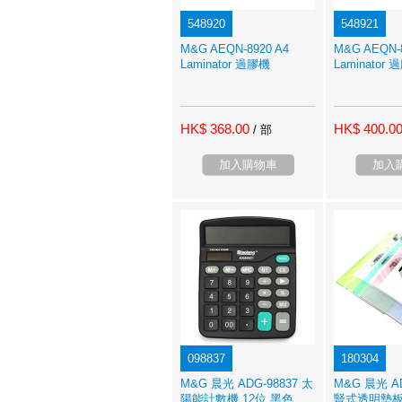
548920
548921
M&G AEQN-8920 A4
M&G AEQN-8
Laminator 過膠機
Laminator
HK$ 368.00
HK$ 400.0
/ 部
加入購物車
加入
098837
180304
M&G 晨光 ADG-98837 太
M&G 晨光 AD
陽能計數機 12位 黑色
豎式透明墊