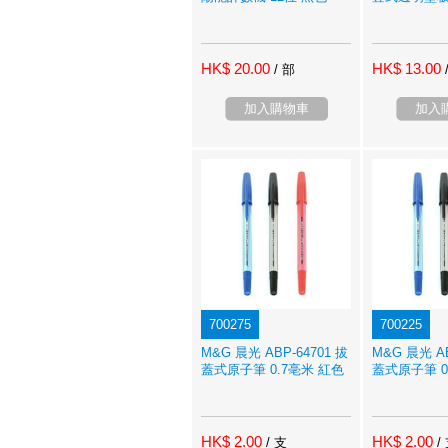
HK$ 20.00
HK$ 13.00
/ 部
加入購物車
加入
700275
700225
M&G 晨光 ABP-64701 拔
M&G 晨光 AB
蓋式原子筆 0.7亳米 紅色
蓋式原子筆 0
HK$ 2.00
HK$ 2.00
/ 支
/