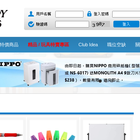
特價商品
精品 / 玩具特賣專區
Club Idea
職位空缺
關