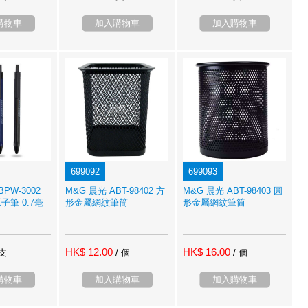
購物車
加入購物車
加入購物車
699092
699093
PW-3002
M&G 晨光 ABT-98402 方
M&G 晨光 ABT-98403 圓
筆 0.7亳
形金屬網紋筆筒
形金屬網紋筆筒
HK$ 12.00
HK$ 16.00
 支
/ 個
/ 個
購物車
加入購物車
加入購物車