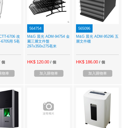
564754
565096
TT-6706 改
M&G 晨光 ADM-94754 金
M&G 晨光 ADM-95296 五
-6705用 5亳
屬三層文件盤
層文件櫃
297x350x275亳米
HK$ 120.00
HK$ 186.00
/ 個
/ 個
/ 個
購物車
加入購物車
加入購物車