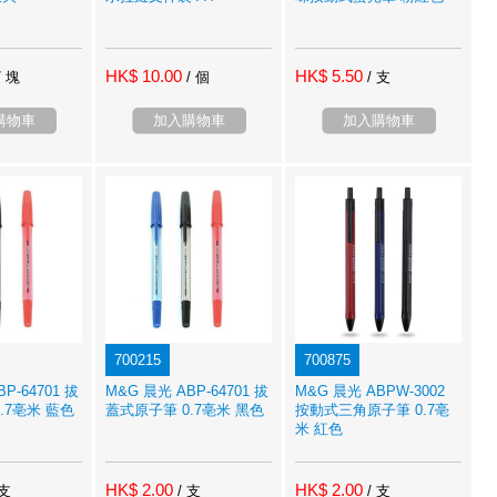
HK$ 10.00
HK$ 5.50
/ 塊
/ 個
/ 支
購物車
加入購物車
加入購物車
700215
700875
P-64701 拔
M&G 晨光 ABP-64701 拔
M&G 晨光 ABPW-3002
.7亳米 藍色
蓋式原子筆 0.7亳米 黑色
按動式三角原子筆 0.7亳
米 紅色
HK$ 2.00
HK$ 2.00
 支
/ 支
/ 支