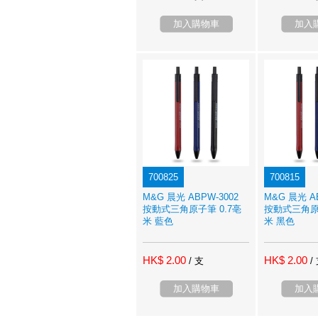
加入購物車
加入
700825
700815
M&G 晨光 ABPW-3002
M&G 晨光 AB
按動式三角原子筆 0.7亳
按動式三角原子
米 藍色
米 黑色
HK$ 2.00
HK$ 2.00
/ 支
/
加入購物車
加入