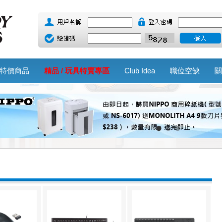
特價商品
精品 / 玩具特賣專區
Club Idea
職位空缺
關