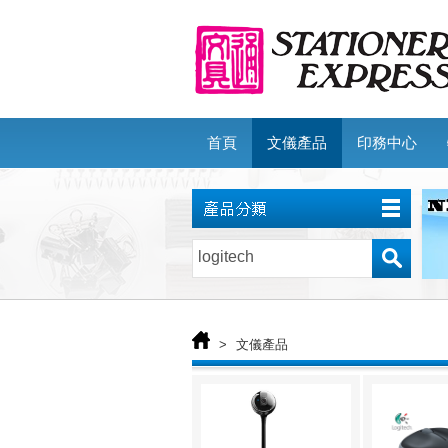
首頁
文儀產品
印務中心
>
文儀產品