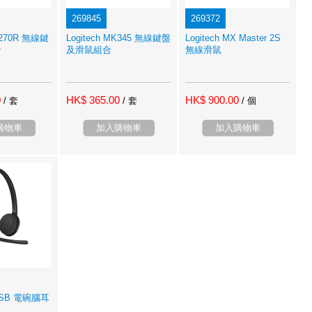
269845
269372
MK270R 無線鍵
Logitech MK345 無線鍵盤
Logitech MX Master 2S
合
及滑鼠組合
無線滑鼠
0
HK$ 365.00
HK$ 900.00
/ 套
/ 套
/ 個
購物車
加入購物車
加入購物車
USB 電碗腦耳