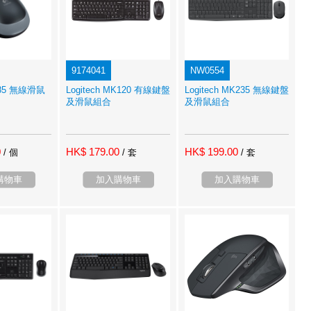
9174041
NW0554
M185 無線滑鼠
Logitech MK120 有線鍵盤
Logitech MK235 無線鍵盤
及滑鼠組合
及滑鼠組合
0
HK$ 179.00
HK$ 199.00
/ 個
/ 套
/ 套
購物車
加入購物車
加入購物車