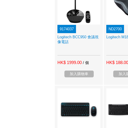
9174037
ND2700
Logitech BCC950 會議視
Logitech 
像電話
HK$ 1999.00
HK$ 188.0
/ 個
加入購物車
加入