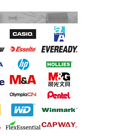
YHLO 新冠病毒抗原快速檢測試劑盒
Ideal 2265 條狀碎紙機 4亳米 8-9張